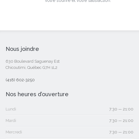
votre sourire et votre satisfaction.
Nous joindre
630 Boulevard Saguenay Est
Chicoutimi, Québec G7H 1L2
(418) 602-3250
Nos heures d’ouverture
Lundi
7:30 — 21:00
Mardi
7:30 — 21:00
Mercredi
7:30 — 21:00