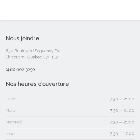
Nous joindre
630 Boulevard Saguenay Est
Chicoutimi, Québec G7H 1L2
(418) 602-3250
Nos heures d’ouverture
Lundi
7:30 — 21:00
Mardi
7:30 — 21:00
Mercredi
7:30 — 21:00
Jeudi
7:30 — 17:00