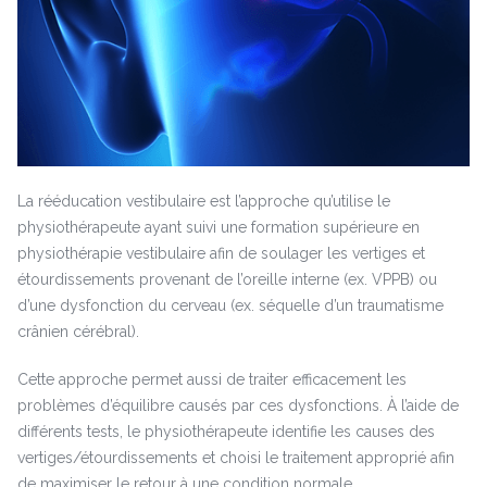
La rééducation vestibulaire est l’approche qu’utilise le
physiothérapeute ayant suivi une formation supérieure en
physiothérapie vestibulaire afin de soulager les vertiges et
étourdissements provenant de l’oreille interne (ex. VPPB) ou
d’une dysfonction du cerveau (ex. séquelle d’un traumatisme
crânien cérébral).
Cette approche permet aussi de traiter efficacement les
problèmes d’équilibre causés par ces dysfonctions. À l’aide de
différents tests, le physiothérapeute identifie les causes des
vertiges/étourdissements et choisi le traitement approprié afin
de maximiser le retour à une condition normale.